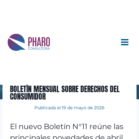
Saltar
al
contenido
BOLETÍN MENSUAL SOBRE DERECHOS DEL
CONSUMIDOR
Publicada el
19 de mayo de 2026
El nuevo Boletín N°11 reúne las
principales novedades de abril