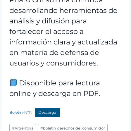
desarrollando herramientas de
análisis y difusión para
fortalecer el acceso a
información clara y actualizada
en materia de defensa de
usuarios y consumidores.
Disponible para lectura
online y descarga en PDF.
Boletin-N°11
Descarga
Etiquetas
#
Argentina
#
boletín derechos del consumidor